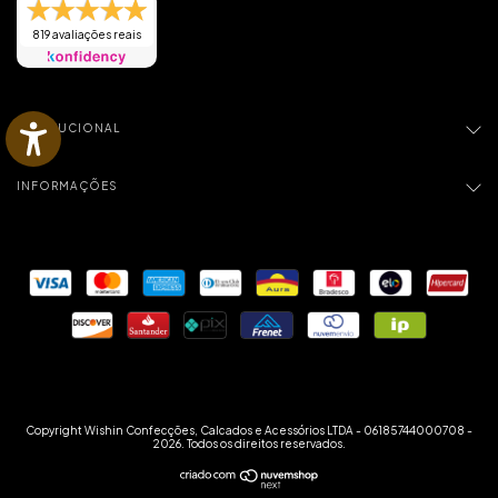
819 avaliações reais
INSTITUCIONAL
INFORMAÇÕES
Copyright Wishin Confecções, Calcados e Acessórios LTDA - 06185744000708 -
2026. Todos os direitos reservados.