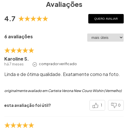
Avaliações
4.7
QUERO AVALIAR
6 avaliações
Karoline S.
há 7 meses
comprador verificado
Linda e de ótima qualidade. Exatamente como na foto.
originalmente avaliado em Carteira Verona New Couro Wishin (Vermelho)
esta avaliação foi útil?
1
0