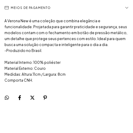
MEIOS DE PAGAMENTO
A Verona New é uma coleção que combina elegância e
funcionalidade. Projetada para garantir praticidade e segurança, seus
modelos contam com o fechamento em botão de pressão metálico,
um detalhe que protege seus pertences com estilo. Ideal para quem
busca uma solução compacta e inteligente para o dia a dia.
-Produzido no Brasil.
Material Interno: 100% poliéster
Material Externo: Couro
Medidas: Altura:11cm / Largura: 8cm
Comporta CNH.