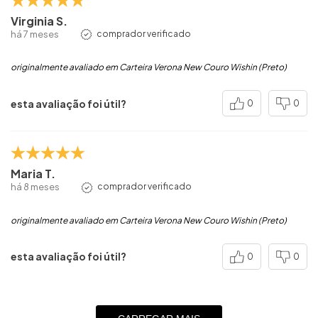
Virginia S.
há 7 meses
comprador verificado
originalmente avaliado em Carteira Verona New Couro Wishin (Preto)
esta avaliação foi útil?
0
0
Maria T.
há 8 meses
comprador verificado
originalmente avaliado em Carteira Verona New Couro Wishin (Preto)
esta avaliação foi útil?
0
0