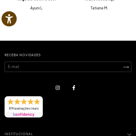
Ayuni L.
Tatiane M.
RECEBA NOVIDADES
819 avaliações reais
INSTITUCIONAL